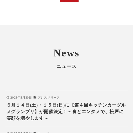
News
ニュース
2025年5月30日
プレスリリース
６月１４日(土)・１５日(日)に【第４回キッチンカーグル
メグランプリ】が開催決定！～食とエンタメで、松戸に
笑顔を増やします～