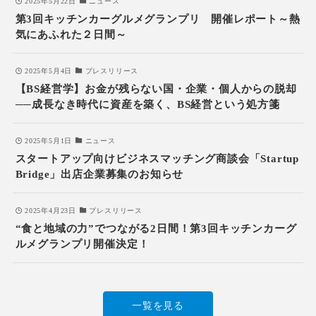
2025年5月22日
ニュース
第3回キッチンカーグルメグランプリ 開催レポート～熱
気にあふれた２日間～
2025年5月4日
プレスリリース
【BS経営学】お金が残らない国・企業・個人からの脱却
──成長なき時代に資産を築く、BS経営という処方箋
2025年5月1日
ニュース
スタートアップ向けビジネスマッチング商談会「Startup
Bridge」出店企業募集のお知らせ
2025年4月23日
プレスリリース
“食と地域の力”でつながる2日間！第3回キッチンカーグ
ルメグランプリ開催決定！
一覧を見る