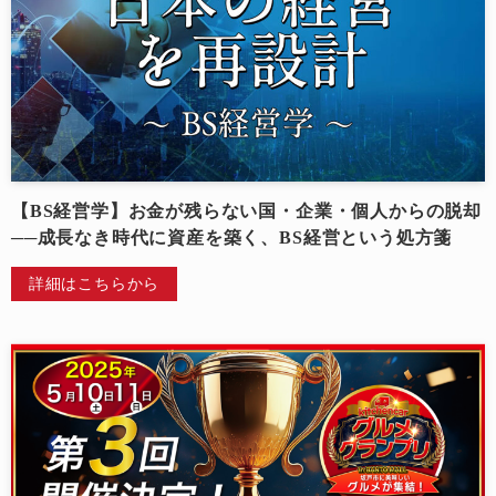
【BS経営学】お金が残らない国・企業・個人からの脱却
──成長なき時代に資産を築く、BS経営という処方箋
詳細はこちらから