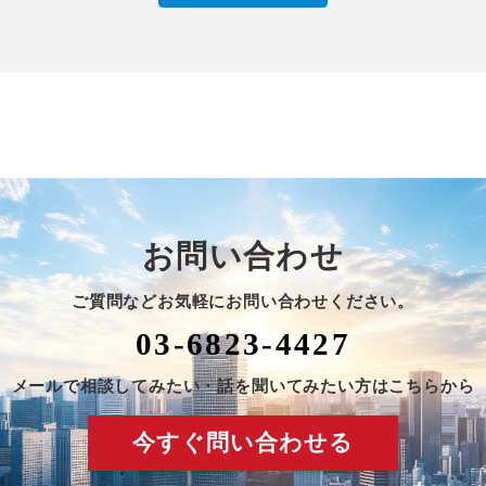
お問い合わせ
ご質問などお気軽にお問い合わせください。
03-6823-4427
メールで相談してみたい・話を聞いてみたい方はこちらから
今すぐ問い合わせる