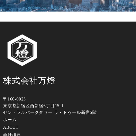
株式会社万燈
〒160-0023
東京都新宿区⻄新宿6丁⽬15-1
セントラルパークタワー ラ・トゥール新宿5階
ホーム
ABOUT
会社概要