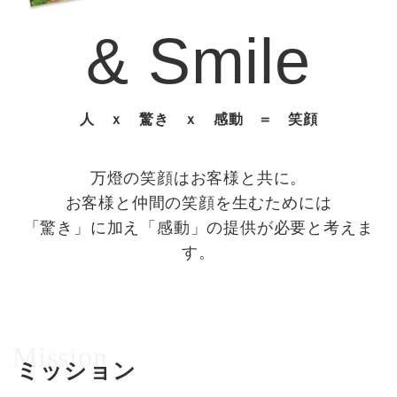
& Smile
人 ｘ 驚き ｘ 感動 ＝ 笑顔
万燈の笑顔はお客様と共に。
お客様と仲間の笑顔を生むためには
「驚き」に加え「感動」の提供が必要と考えま
す。
Mission
ミッション