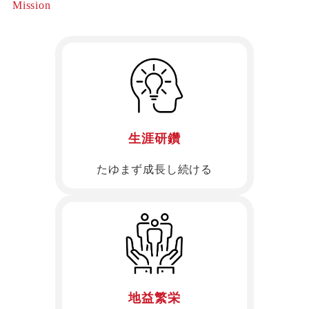
Mission
生涯研鑽
たゆまず成長し続ける
地益繁栄