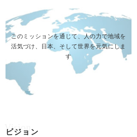
このミッションを通じて、人の力で地域を
活気づけ、
日本、そして世界を元気にしま
す
Vision
ビジョン