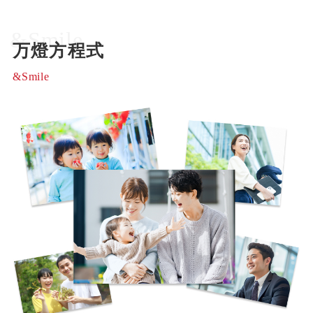
&Smile
万燈方程式
&Smile