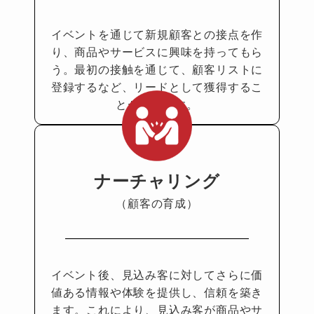
イベントを通じて新規顧客との
接点を作
り、商品やサービスに
興味を持ってもら
う。
最初の接触を通じて、顧客リス
トに
登録するなど、リードとし
て獲得するこ
とができます。
ナーチャリング
（顧客の育成）
イベント後、見込み客に対して
さらに価
値ある情報や体験を提
供し、信頼を築き
ます。これに
より、見込み客が商品やサ