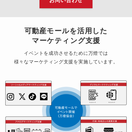
お問い合わせ
可動産モールを活用した
マーケティング支援
イベントを成功させるために万燈では
様々なマーケティング支援を実施しています。