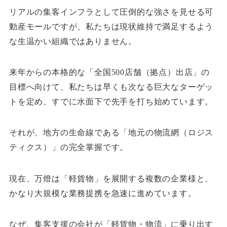
リアルの集客インフラとして圧倒的な強さを見せる可
動産モールですが、私たちは現状維持で満足するよう
な生温かい組織ではありません。
来年からの本格的な「全国500店舗（拠点）出店」の
目標へ向けて、私たちは早くも次なる巨大なターゲッ
トを定め、すでに水面下で先手を打ち始めています。
それが、地方の生命線である「地元の物流網（ロジス
ティクス）」の完全掌握です。
現在、万燈は「軽貨物」を展開する複数の企業様と、
かなり大規模な業務提携を急速に進めています。
なぜ、集客支援の会社が「軽貨物・物流」に乗り出す