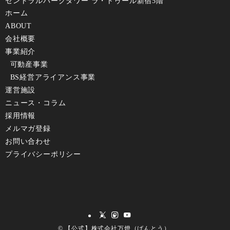
セントラルパークタワー ラ・トゥール新宿5階
ホーム
ABOUT
会社概要
事業紹介
可動産事業
BS経営アライアンス事業
運営施設
ニュース・コラム
採⽤情報
メルマガ登録
お問い合わせ
プライバシーポリシー
©
【公式】株式会社万燈（ばんとう）.