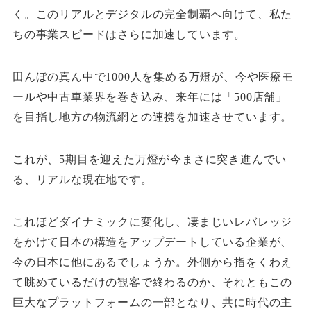
く。このリアルとデジタルの完全制覇へ向けて、私た
ちの事業スピードはさらに加速しています。
田んぼの真ん中で1000人を集める万燈が、今や医療モ
ールや中古車業界を巻き込み、来年には「500店舗」
を目指し地方の物流網との連携を加速させています。
これが、5期目を迎えた万燈が今まさに突き進んでい
る、リアルな現在地です。
これほどダイナミックに変化し、凄まじいレバレッジ
をかけて日本の構造をアップデートしている企業が、
今の日本に他にあるでしょうか。外側から指をくわえ
て眺めているだけの観客で終わるのか、それともこの
巨大なプラットフォームの一部となり、共に時代の主