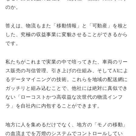
のか。
答えは、物流もまた「移動情報」と「可動産」を核と
した、究極の収益事業に変貌させることができるから
です。
私たちがこれまで実業の中で培ってきた、車両のリー
ス販売の与信管理、引き上げの仕組み、そしてAIによ
るデータマイニングの技術。これらを地域の配送網に
ガッチリと組み込むことで、他社には絶対に真似でき
ない「ローコストかつ高収益な次世代の物流インフ
ラ」を自社内に内包することができます。
地方に人を集めるだけでなく、地方の「モノの移動」
の血流までを万燈のシステムでコントロールしてい