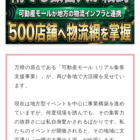
万燈の原点である「可動産モール（リアル集客
支援事業）」が、再び各地で大活躍を見せてい
ます。
現在は地方型イベントを中心に事業構築を進め
ていますが、何度現場を踏んでも、その集客力
の抜群さには私自身驚かされるばかりです。私
たちのイベントが開催されると、その地域に文
字通り「一瞬で大量の人流」が出現します。