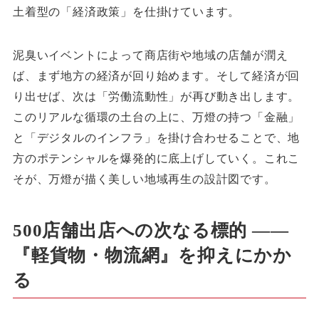
土着型の「経済政策」を仕掛けています。
泥臭いイベントによって商店街や地域の店舗が潤え
ば、まず地方の経済が回り始めます。そして経済が回
り出せば、次は「労働流動性」が再び動き出します。
このリアルな循環の土台の上に、万燈の持つ「金融」
と「デジタルのインフラ」を掛け合わせることで、地
方のポテンシャルを爆発的に底上げしていく。これこ
そが、万燈が描く美しい地域再生の設計図です。
500店舗出店への次なる標的 ――
『軽貨物・物流網』を抑えにかか
る