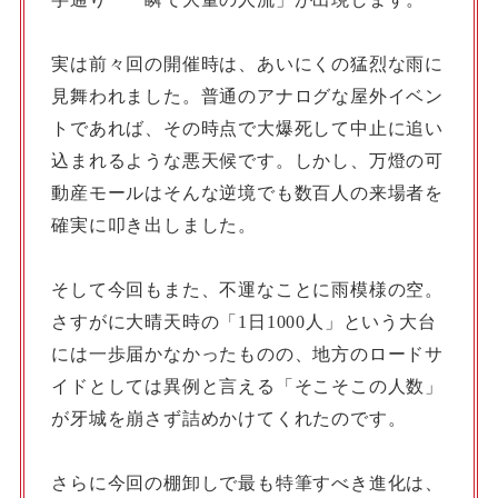
実は前々回の開催時は、あいにくの猛烈な雨に
見舞われました。普通のアナログな屋外イベン
トであれば、その時点で大爆死して中止に追い
込まれるような悪天候です。しかし、万燈の可
動産モールはそんな逆境でも数百人の来場者を
確実に叩き出しました。
そして今回もまた、不運なことに雨模様の空。
さすがに大晴天時の「1日1000人」という大台
には一歩届かなかったものの、地方のロードサ
イドとしては異例と言える「そこそこの人数」
が牙城を崩さず詰めかけてくれたのです。
さらに今回の棚卸しで最も特筆すべき進化は、