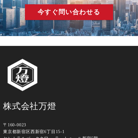
今すぐ問い合わせる
株式会社万燈
〒160-0023
東京都新宿区⻄新宿6丁⽬15-1