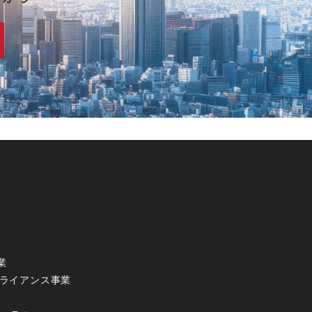
業
アライアンス事業