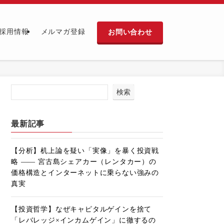
お問い合わせ
採用情報
メルマガ登録
検索
最新記事
【分析】机上論を疑い「実像」を暴く投資戦
略 ―― 宮古島シェアカー（レンタカー）の
価格構造とインターネットに乗らない強みの
真実
【投資哲学】なぜキャピタルゲインを捨て
「レバレッジ×インカムゲイン」に徹するの