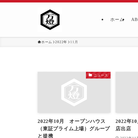
ホーム
AB
ホーム
2022年
11月
ニュース
2022年10月 オープンハウス
2022年
（東証プライム上場）グループ
店出店
と提携