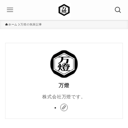
ホーム
万燈の執筆記事
万燈
株式会社万燈です。