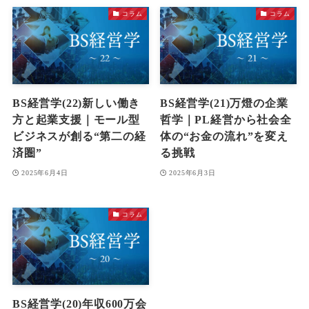
コラム
コラム
BS経営学(22)新しい働き
BS経営学(21)万燈の企業
方と起業支援｜モール型
哲学｜PL経営から社会全
ビジネスが創る“第二の経
体の“お金の流れ”を変え
済圏”
る挑戦
2025年6月4日
2025年6月3日
コラム
BS経営学(20)年収600万会