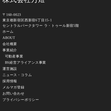
〒160-0023
東京都新宿区⻄新宿6丁⽬15-1
セントラルパークタワー ラ・トゥール新宿5階
ホーム
ABOUT
会社概要
事業紹介
可動産事業
BS経営アライアンス事業
運営施設
ニュース・コラム
採⽤情報
メルマガ登録
お問い合わせ
プライバシーポリシー