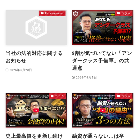
Uncategorized
コラム
当社の法的対応に関する
9割が気づいてない「アン
お知らせ
ダークラス予備軍」の共
通点
2026年4月28日
2026年4月5日
コラム
コラム
史上最高値を更新し続け
融資が通らない…は卒