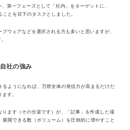
使い、第一フェーズとして「社内」をターゲットに、
ることを目下のタスクとしました。
ループウェアなどを選択される方も多いと思いますが、
す。
む自社の強み
きるようになれば、万燈全体の発信力が高まるだけだ
ります。
くなります（その分楽です）が、「記事」を作成した場
、展開できる数（ボリューム）を圧倒的に増やすこと