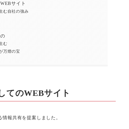
WEBサイト
生む自社の強み
もの
生む
が万燈の宝
してのWEBサイト
る情報共有を提案しました。