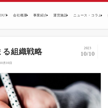
OUT
会社概要
事業紹介
運営施設
ニュース・コラム
2023
まる組織戦略
10/10
年10月10日