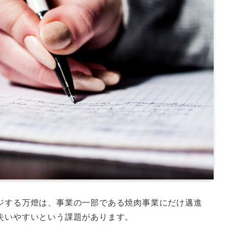
ジする万燈は、事業の一部である焼肉事業にだけ邁進
失いやすいという課題があります。