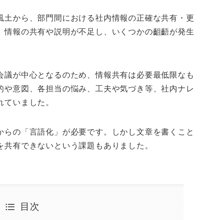
風土から、部門間における社内情報の正確な共有・更
、情報の共有や説明が不足し、いくつかの齟齬が発生
会議が中心となるのため、情報共有は必要最低限なも
的や意図、各担当の悩み、工夫や気づき等、社内ナレ
れていました。
からの「言語化」が必要です。しかし文章を書くこと
を共有できないという課題もありました。
目次