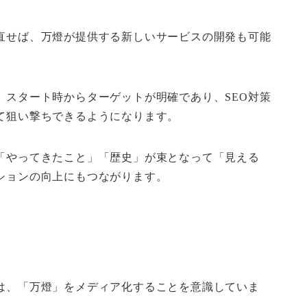
直せば、万燈が提供する新しいサービスの開発も可能
、スタート時からターゲットが明確であり、SEO対策
て狙い撃ちできるようになります。
「やってきたこと」「歴史」が束となって「見える
ションの向上にもつながります。
は、「万燈」をメディア化することを意識していま