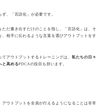
らず、「言語化」が必要です。
をただ書き出すだけのことを指し、「言語化」は、そ
を、相手に伝わるような言葉を選びアウトプットをす
ってアウトプットするトレーニングは、
私たちの日々
へと高める
PDCAの役目も担います。
、アウトプットを全員が行えるようになることは非常