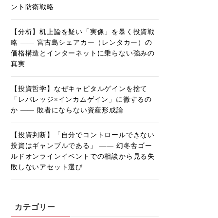
ント防衛戦略
【分析】机上論を疑い「実像」を暴く投資戦
略 ―― 宮古島シェアカー（レンタカー）の
価格構造とインターネットに乗らない強みの
真実
【投資哲学】なぜキャピタルゲインを捨て
「レバレッジ×インカムゲイン」に徹するの
か ―― 敗者にならない資産形成論
【投資判断】「自分でコントロールできない
投資はギャンブルである」 ―― 幻冬舎ゴー
ルドオンラインイベントでの相談から見る失
敗しないアセット選び
カテゴリー