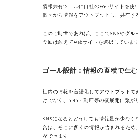
情報共有ツールに自社のWebサイトを
個々から情報をアウトプットし、共有す
このご時世であれば、ここでSNSやグ
今回は敢えてwebサイトを選択していま
ゴール設計：情報の蓄積で生
社内の情報を言語化してアウトプットで
けでなく、SNS・動画等の横展開に繋が
SNSになるとどうしても情報量が少な
合は、そこに多くの情報が含まれるため
ができます。