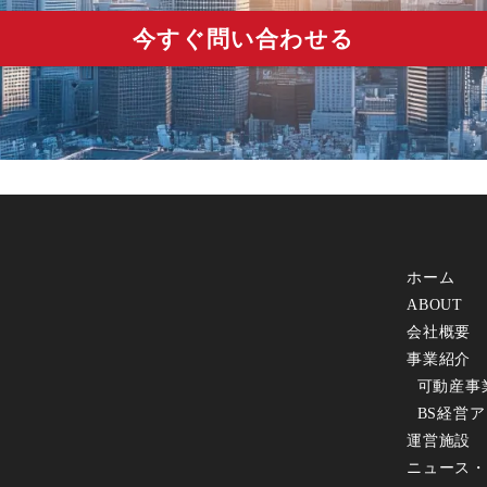
今すぐ問い合わせる
ホーム
ABOUT
会社概要
事業紹介
可動産事
BS経営
運営施設
ニュース