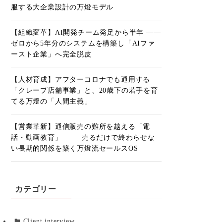
服する大企業設計の万燈モデル
【組織変革】AI開発チーム発足から半年 ――
ゼロから5年分のシステムを構築し「AIファ
ースト企業」へ完全脱皮
【人材育成】アフターコロナでも通用する
「クレープ店舗事業」と、20歳下の若手を育
てる万燈の「人間主義」
【営業革新】通信販売の難所を越える「電
話・動画教育」 ―― 売るだけで終わらせな
い長期的関係を築く万燈流セールスOS
カテゴリー
Client interview