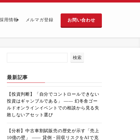
お問い合わせ
採用情報
メルマガ登録
検索
最新記事
【投資判断】「自分でコントロールできない
投資はギャンブルである」 ―― 幻冬舎ゴー
ルドオンラインイベントでの相談から見る失
敗しないアセット選び
【分析】中古車割賦販売の歴史が示す「売上
10億の壁」 ―― 貸倒・回収リスクをAIで克