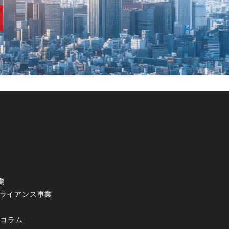
業
アライアンス事業
・コラム