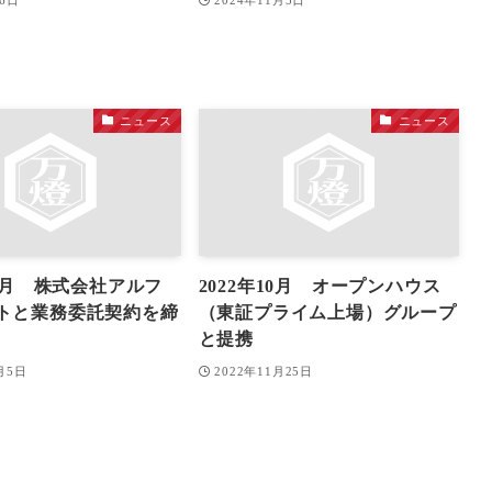
月6日
2024年11月5日
ニュース
ニュース
10月 株式会社アルフ
2022年10月 オープンハウス
トと業務委託契約を締
（東証プライム上場）グループ
と提携
0月5日
2022年11月25日