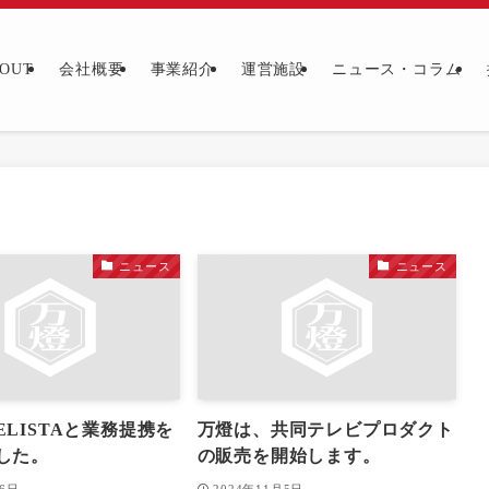
OUT
会社概要
事業紹介
運営施設
ニュース・コラム
ニュース
ニュース
LISTAと業務提携を
万燈は、共同テレビプロダクト
した。
の販売を開始します。