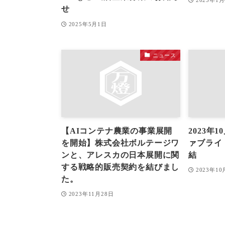
2025年1
せ
2025年5月1日
ニュース
【AIコンテナ農業の事業展開
2023年
を開始】株式会社ボルテージワ
ァブライ
ンと、アレスカの日本展開に関
結
する戦略的販売契約を結びまし
2023年1
た。
2023年11月28日