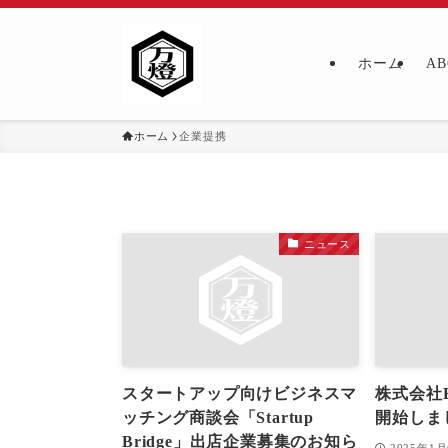
ホーム
AB
ホーム
企業提携
ニュース
スタートアップ向けビジネスマ
株式会社E
ッチング商談会「Startup
開始しま
Bridge」出店企業募集のお知ら