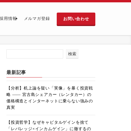
お問い合わせ
採用情報
メルマガ登録
検索
最新記事
【分析】机上論を疑い「実像」を暴く投資戦
略 ―― 宮古島シェアカー（レンタカー）の
価格構造とインターネットに乗らない強みの
真実
【投資哲学】なぜキャピタルゲインを捨て
「レバレッジ×インカムゲイン」に徹するの