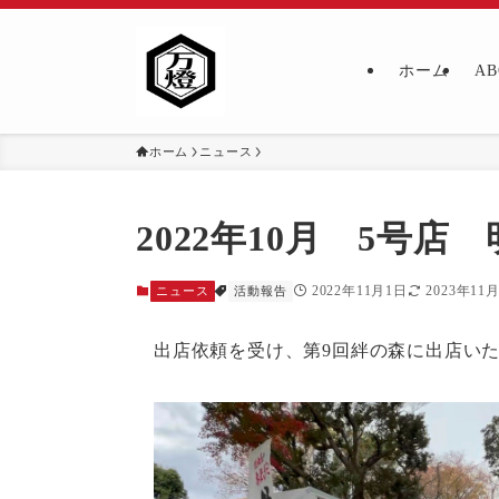
ホーム
AB
ホーム
ニュース
2022年10月 5号
2022年11月1日
2023年11
ニュース
活動報告
出店依頼を受け、第9回絆の森に出店い