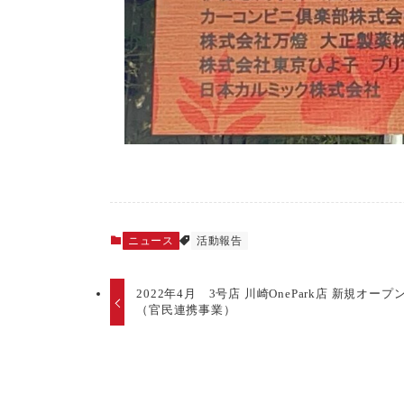
ニュース
活動報告
2022年4月 3号店 川崎OnePark店 新規オープ
（官民連携事業）