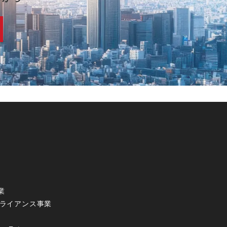
業
アライアンス事業