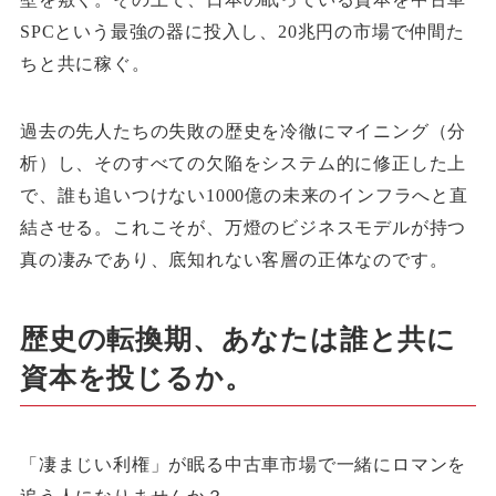
SPCという最強の器に投入し、20兆円の市場で仲間た
ちと共に稼ぐ。
過去の先人たちの失敗の歴史を冷徹にマイニング（分
析）し、そのすべての欠陥をシステム的に修正した上
で、誰も追いつけない1000億の未来のインフラへと直
結させる。これこそが、万燈のビジネスモデルが持つ
真の凄みであり、底知れない客層の正体なのです。
歴史の転換期、あなたは誰と共に
資本を投じるか。
「凄まじい利権」が眠る中古車市場で一緒にロマンを