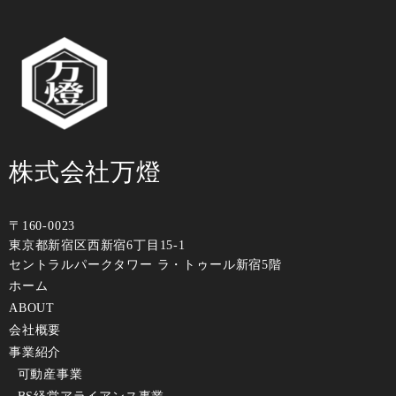
株式会社万燈
〒160-0023
東京都新宿区⻄新宿6丁⽬15-1
セントラルパークタワー ラ・トゥール新宿5階
ホーム
ABOUT
会社概要
事業紹介
可動産事業