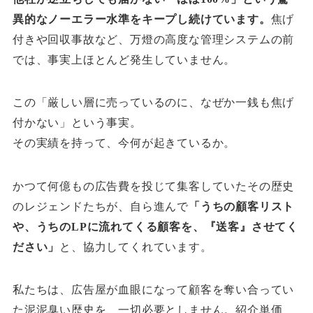
異的なノーエラー水準をキープし続けています。
焦げ
付きや回収事故など、万燈の高度な管理システムの前
では、事実上ほとんど発生していません。
この「厳しい層に売っているのに、なぜか一銭も焦げ
付かない」という事実。
その実績を持って、今何が起きているか。
かつて何億もの広告費を投じて集客していたその歴史
のレジェンドたちが、自ら進んで
「うちの顧客リスト
や、うちのLPに流れてくる顧客を、『送客』させてく
ださい」
と、協力してくれています。
私たちは、広告屋が血眼になって顧客を奪い合ってい
た泥泥臭い歴史を、一切必要としません。紹介単価