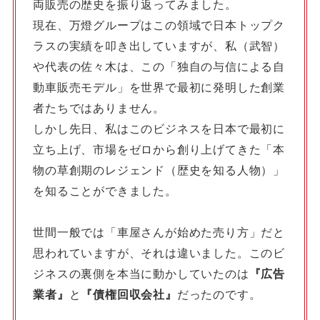
両販売の歴史を振り返ってみました。
現在、万燈グループはこの領域で日本トップク
ラスの実績を叩き出していますが、私（武智）
や代表の佐々木は、この「独自の与信による自
動車販売モデル」を世界で最初に発明した創業
者たちではありません。
しかし先日、私はこのビジネスを日本で最初に
立ち上げ、市場をゼロから創り上げてきた「本
物の草創期のレジェンド（歴史を知る人物）」
を知ることができました。
世間一般では「車屋さんが始めた売り方」だと
思われていますが、それは違いました。このビ
ジネスの裏側を本当に動かしていたのは
『広告
業者』
と
『債権回収会社』
だったのです。