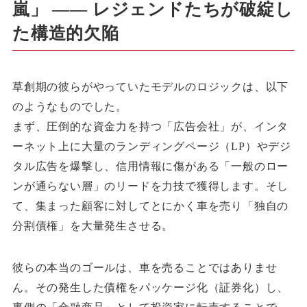
嵐」 ―― レジェンドたちが破綻し
た構造的欠陥
草創期の彼らがやっていたモデルのロジックは、以下
のようなものでした。
まず、圧倒的な資金力を持つ「広告会社」が、インタ
ーネット上に大量のランディングページ（LP）やデジ
タル広告を爆撃し、信用情報に傷がある「一般のロー
ンが通らない層」のリードを力技で獲得します。そし
て、集まった顧客に対してとにかく車を売り「独自の
分割債権」を大量発生させる。
彼らの本当のゴールは、車を売ることではありませ
ん。その発生した債権をパッケージ化（証券化）し、