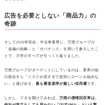
広告を必要としない「商品力」の
奇跡
そして2026年現在。中古車業界に、万燈グループが
「金融の知略」と「ガバナンス」を用いて参入したこ
とで、力学のすべてが引っくり返りました。
万燈グループがターゲットにしているのは、業界の他
の競合すら「リスクが高すぎて絶対にローンを組めな
い」と逃げ出す、
最も審査基準が厳しい信用層
です。
しかし、フタを開けてみれば、
万燈の債権回収率は、
他社が逆立ちしても届かない「ほぼ100%」という驚