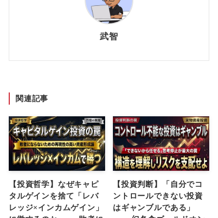
武智
関連記事
【投資哲学】なぜキャピ
【投資判断】「自分でコ
タルゲインを捨て「レバ
ントロールできない投資
レッジ×インカムゲイン」
はギャンブルである」