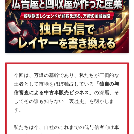
今回は、万燈の基幹であり、私たちが圧倒的な
王者として市場をほぼ独占している
「独自の与
信審査による中古車販売ビジネス」
の深層、そ
してその誰も知らない「裏歴史」を明かしま
す。
私たちは今、自社のこれまでの低与信者向け車