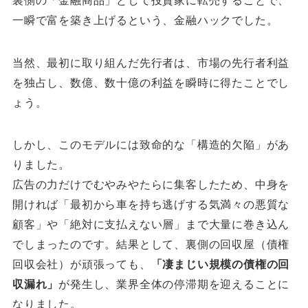
裏側の「金融商品」として投資家に転売することで、
一瞬で富を築き上げるという、金融ハックでした。
当然、最初に取り組んだ先行者は、市場の先行者利益
を独占し、数億、数十億の利益を瞬時に得たことでし
ょう。
しかし、このモデルには致命的な「構造的欠陥」があ
りました。
広告の力だけでむやみやたらに集客したため、中身を
開ければ「最初から車を持ち逃げする気満々の悪質な
顧客」や「絶対に支払えない層」まで大量に巻き込ん
でしまったのです。結果として、裏側の回収屋（債権
回収会社）が頑張っても、
「凄まじい規模の債権の回
収漏れ」
が発生し、業界全体の停滞期を迎えることに
なりました。