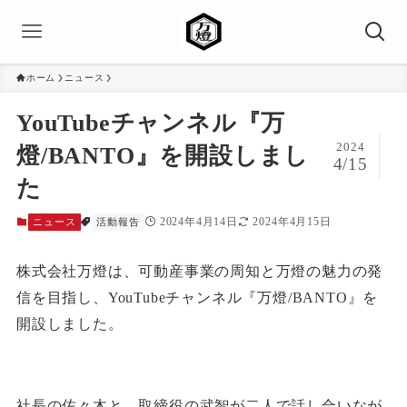
ホーム
ニュース
YouTubeチャンネル『万
2024
燈/BANTO』を開設しまし
4/15
た
2024年4月14日
2024年4月15日
ニュース
活動報告
株式会社万燈は、可動産事業の周知と万燈の魅力の発
信を目指し、YouTubeチャンネル『万燈/BANTO』を
開設しました。
社長の佐々木と、取締役の武智が二人で話し合いなが