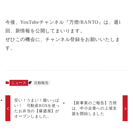
今後、YouTubeチャンネル『万燈/BANTO』は、週1
回、新情報を公開してまいります。
ぜひこの機会に、チャンネル登録をお願いいたしま
す。
ニュース
活動報告
安い！うまい！腹いっぱ
【新事業のご報告】万燈
い！ 可動産BOXを使っ
は、中小企業への上場支
たお弁当の【爆盛屋】が
援を開始しました
オープンしました。